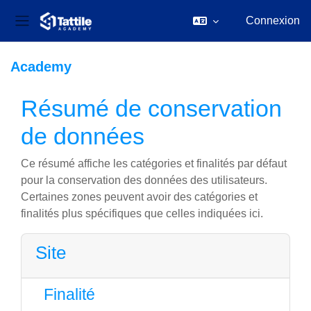
Connexion
Panneau latéral
Passer au contenu principal
Academy
Résumé de conservation
de données
Ce résumé affiche les catégories et finalités par défaut
pour la conservation des données des utilisateurs.
Certaines zones peuvent avoir des catégories et
finalités plus spécifiques que celles indiquées ici.
Site
Finalité